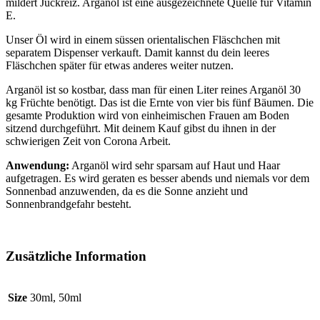
mildert Juckreiz. Arganöl ist eine ausgezeichnete Quelle für Vitamin
E.
Unser Öl wird in einem süssen orientalischen Fläschchen mit
separatem Dispenser verkauft. Damit kannst du dein leeres
Fläschchen später für etwas anderes weiter nutzen.
Arganöl ist so kostbar, dass man für einen Liter reines Arganöl 30
kg Früchte benötigt. Das ist die Ernte von vier bis fünf Bäumen. Die
gesamte Produktion wird von einheimischen Frauen am Boden
sitzend durchgeführt. Mit deinem Kauf gibst du ihnen in der
schwierigen Zeit von Corona Arbeit.
Anwendung:
Arganöl wird sehr sparsam auf Haut und Haar
aufgetragen. Es wird geraten es besser abends und niemals vor dem
Sonnenbad anzuwenden, da es die Sonne anzieht und
Sonnenbrandgefahr besteht.
Zusätzliche Information
Size
30ml, 50ml