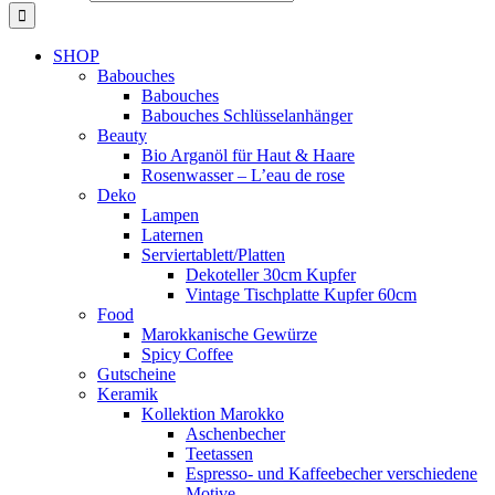
SHOP
Babouches
Babouches
Babouches Schlüsselanhänger
Beauty
Bio Arganöl für Haut & Haare
Rosenwasser – L’eau de rose
Deko
Lampen
Laternen
Serviertablett/Platten
Dekoteller 30cm Kupfer
Vintage Tischplatte Kupfer 60cm
Food
Marokkanische Gewürze
Spicy Coffee
Gutscheine
Keramik
Kollektion Marokko
Aschenbecher
Teetassen
Espresso- und Kaffeebecher verschiedene
Motive